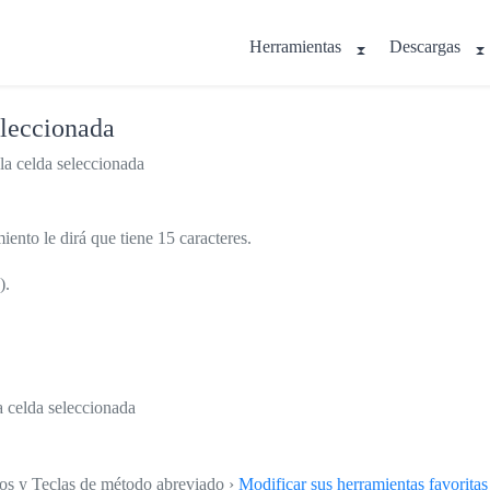
Herramientas
Descargas
eleccionada
la celda seleccionada
miento le dirá que tiene 15 caracteres.
).
a celda seleccionada
tos y Teclas de método abreviado ›
Modificar sus herramientas favoritas