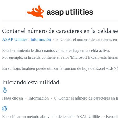
Contar el número de caracteres en la celda s
ASAP Utilities
›
Información
› 8. Contar el número de caracteres en 
Esta herramienta le dirá cuántos caracteres hay en la celda activa.
Por ejemplo, si la celda contiene el valor 'Microsoft Excel', esta herra
En su hoja, tmabién puede utilizar la función de hoja de Excel =LEN(
Iniciando esta utilidad
Haga clic en
›
Información
›
8. Contar el número de caracteres en l
Especificar un método abreviado de teclado: ASAP Utilities › Favori