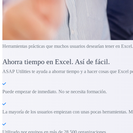
Herramientas prácticas que muchos usuarios desearían tener en Excel.
Ahorra tiempo en Excel. Así de fácil.
ASAP Utilities te ayuda a ahorrar tiempo y a hacer cosas que Excel po
Puede empezar de inmediato. No se necesita formación.
La mayoría de los usuarios empiezan con unas pocas herramientas. M
Utilizado por equipos en más de 28.500 organizaciones.