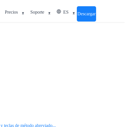
Precios
Soporte
ES
Descargar
 y teclas de método abreviado...