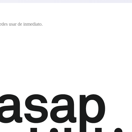
edes usar de inmediato.