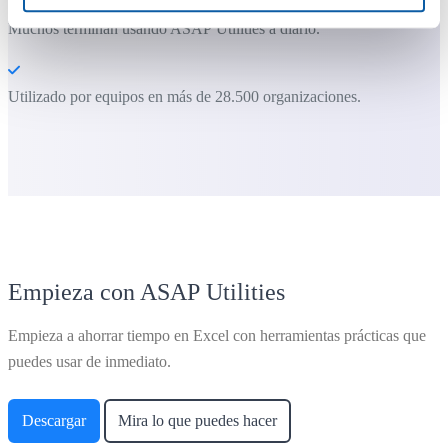
La mayoría de los usuarios empiezan con unas pocas herramientas.
Muchos terminan usando ASAP Utilities a diario.
Utilizado por equipos en más de 28.500 organizaciones.
Empieza con ASAP Utilities
Empieza a ahorrar tiempo en Excel con herramientas prácticas que
puedes usar de inmediato.
Descargar
Mira lo que puedes hacer