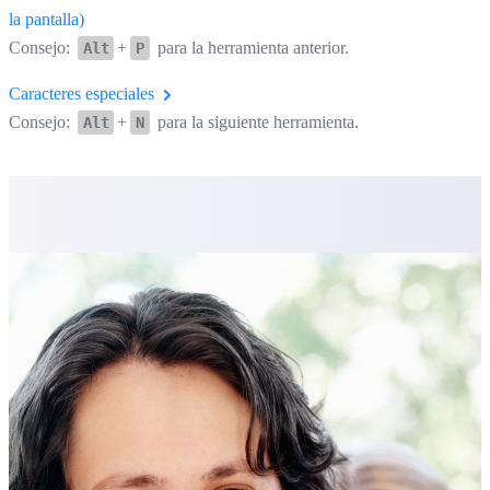
la pantalla)
Consejo:
+
para la herramienta anterior.
Alt
P
Caracteres especiales
Consejo:
+
para la siguiente herramienta.
Alt
N