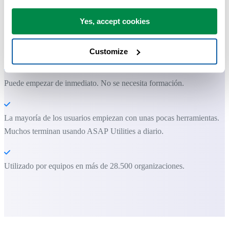
Ahorra tiempo en Excel. Así de fácil.
Yes, accept cookies
ASAP Utilities te ayuda a ahorrar tiempo y a hacer cosas que Excel
por sí solo no puede hacer.
Customize
Puede empezar de inmediato. No se necesita formación.
La mayoría de los usuarios empiezan con unas pocas herramientas.
Muchos terminan usando ASAP Utilities a diario.
Utilizado por equipos en más de 28.500 organizaciones.