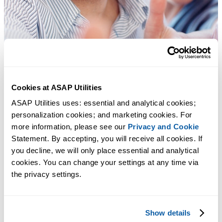
Cookies at ASAP Utilities
ASAP Utilities uses: essential and analytical cookies; 
personalization cookies; and marketing cookies. For 
more information, please see our 
Privacy and Cookie
Statement. By accepting, you will receive all cookies. If 
you decline, we will only place essential and analytical 
cookies. You can change your settings at any time via 
the privacy settings.
Herramientas prácticas que muchos usuarios desearían tener en Excel.
Show details