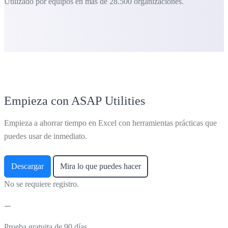
Utilizado por equipos en más de 28.500 organizaciones.
Empieza con ASAP Utilities
Empieza a ahorrar tiempo en Excel con herramientas prácticas que
puedes usar de inmediato.
Descargar
Mira lo que puedes hacer
No se requiere registro.
Prueba gratuita de 90 días