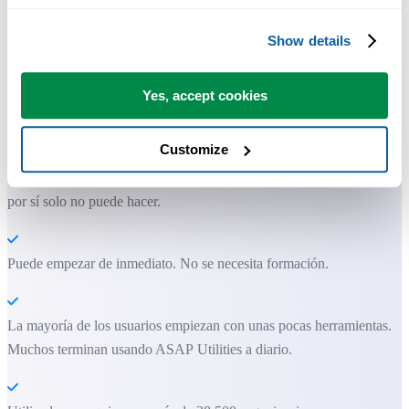
Show details
Herramientas prácticas que muchos usuarios desearían tener en Excel.
Yes, accept cookies
Ahorra tiempo en Excel. Así de fácil.
Customize
ASAP Utilities te ayuda a ahorrar tiempo y a hacer cosas que Excel
por sí solo no puede hacer.
Puede empezar de inmediato. No se necesita formación.
La mayoría de los usuarios empiezan con unas pocas herramientas.
Muchos terminan usando ASAP Utilities a diario.