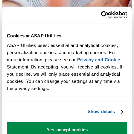
Cookies at ASAP Utilities
ASAP Utilities uses: essential and analytical cookies; 
personalization cookies; and marketing cookies. For 
more information, please see our 
Privacy and Cookie
Statement. By accepting, you will receive all cookies. If 
you decline, we will only place essential and analytical 
cookies. You can change your settings at any time via 
the privacy settings.
Herramientas prácticas que muchos usuarios desearían tener en Excel.
Ahorra tiempo en Excel. Así de fácil.
Show details
ASAP Utilities te ayuda a ahorrar tiempo y a hacer cosas que Excel
por sí solo no puede hacer.
Yes, accept cookies