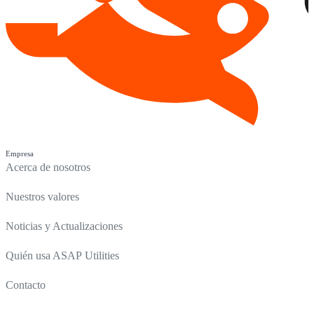
Empresa
Acerca de nosotros
Nuestros valores
Noticias y Actualizaciones
Quién usa ASAP Utilities
Contacto