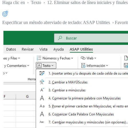
Haga clic en
›
Texto
›
12. Eliminar saltos de línea iniciales y finales
Especificar un método abreviado de teclado: ASAP Utilities › Favori