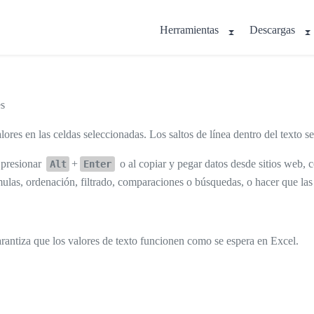
Herramientas
Descargas
es
valores en las celdas seleccionadas. Los saltos de línea dentro del texto s
 presionar
+
o al copiar y pegar datos desde sitios web, c
Alt
Enter
ulas, ordenación, filtrado, comparaciones o búsquedas, o hacer que las
rantiza que los valores de texto funcionen como se espera en Excel.