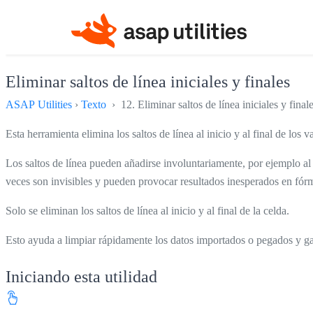
Eliminar saltos de línea iniciales y finales
ASAP Utilities
›
Texto
› 12. Eliminar saltos de línea iniciales y final
Esta herramienta elimina los saltos de línea al inicio y al final de los 
Los saltos de línea pueden añadirse involuntariamente, por ejemplo al
veces son invisibles y pueden provocar resultados inesperados en fórm
Solo se eliminan los saltos de línea al inicio y al final de la celda.
Esto ayuda a limpiar rápidamente los datos importados o pegados y ga
Iniciando esta utilidad