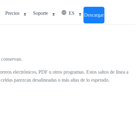
Precios
Soporte
ES
Descargar
e conservan.
orreos electrónicos, PDF u otros programas. Estos saltos de línea a
 celdas parezcan desalineadas o más altas de lo esperado.