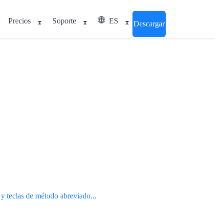
Precios
Soporte
ES
Descargar
 y teclas de método abreviado...