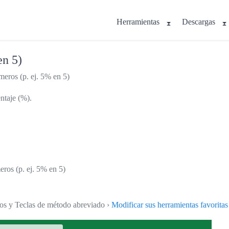
Herramientas
Descargas
en 5)
eros (p. ej. 5% en 5)
ntaje (%).
eros (p. ej. 5% en 5)
tos y Teclas de método abreviado ›
Modificar sus herramientas favoritas