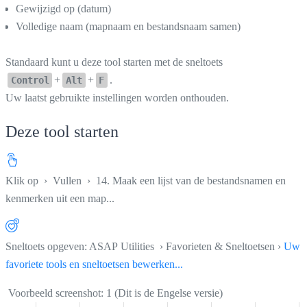
Gewijzigd op (datum)
Volledige naam (mapnaam en bestandsnaam samen)
Standaard kunt u deze tool starten met de sneltoets
+
+
.
Control
Alt
F
Uw laatst gebruikte instellingen worden onthouden.
Deze tool starten
Klik op
›
Vullen
›
14. Maak een lijst van de bestandsnamen en
kenmerken uit een map...
Sneltoets opgeven: ASAP Utilities › Favorieten & Sneltoetsen ›
Uw
favoriete tools en sneltoetsen bewerken...
Voorbeeld screenshot: 1 (Dit is de Engelse versie)