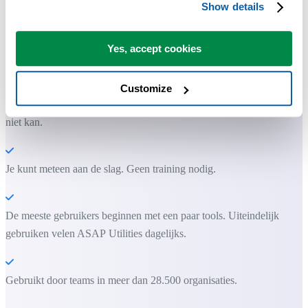
Show details
Praktische tools die veel Excel-gebruikers in Excel missen.
Yes, accept cookies
Bespaar tijd in Excel. Snel en eenvoudig.
Customize
ASAP Utilities helpt je tijd besparen en dingen doen die Excel alleen
niet kan.
Je kunt meteen aan de slag. Geen training nodig.
De meeste gebruikers beginnen met een paar tools. Uiteindelijk
gebruiken velen ASAP Utilities dagelijks.
Gebruikt door teams in meer dan 28.500 organisaties.