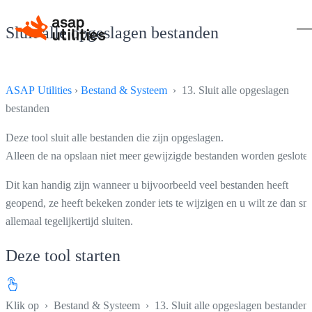
Sluit alle opgeslagen bestanden
ASAP Utilities
›
Bestand & Systeem
› 13. Sluit alle opgeslagen
bestanden
Deze tool sluit alle bestanden die zijn opgeslagen.
Alleen de na opslaan niet meer gewijzigde bestanden worden gesloten
Dit kan handig zijn wanneer u bijvoorbeeld veel bestanden heeft
geopend, ze heeft bekeken zonder iets te wijzigen en u wilt ze dan sne
allemaal tegelijkertijd sluiten.
Deze tool starten
Klik op
›
Bestand & Systeem
›
13. Sluit alle opgeslagen bestanden