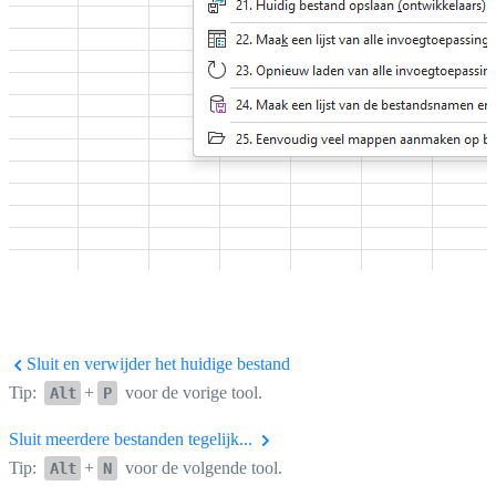
Sluit en verwijder het huidige bestand
Tip:
+
voor de vorige tool.
Alt
P
Sluit meerdere bestanden tegelijk...
Tip:
+
voor de volgende tool.
Alt
N