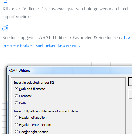
Klik op
›
Vullen
›
13. Invoegen pad van huidige werkmap in cel,
kop of voettekst...
Sneltoets opgeven: ASAP Utilities › Favorieten & Sneltoetsen ›
Uw
favoriete tools en sneltoetsen bewerken...