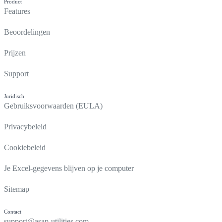
Product
Features
Beoordelingen
Prijzen
Support
Juridisch
Gebruiksvoorwaarden (EULA)
Privacybeleid
Cookiebeleid
Je Excel-gegevens blijven op je computer
Sitemap
Contact
support@asap-utilities.com