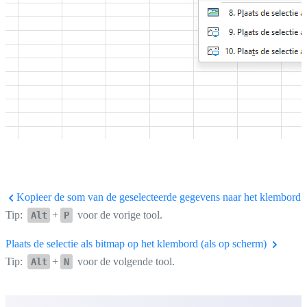
Kopieer de som van de geselecteerde gegevens naar het klembord
Tip:
+
voor de vorige tool.
Alt
P
Plaats de selectie als bitmap op het klembord (als op scherm)
Tip:
+
voor de volgende tool.
Alt
N