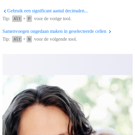
Gebruik een significant aantal decimalen...
Tip:
+
voor de vorige tool.
Alt
P
Samenvoegen ongedaan maken in geselecteerde cellen
Tip:
+
voor de volgende tool.
Alt
N