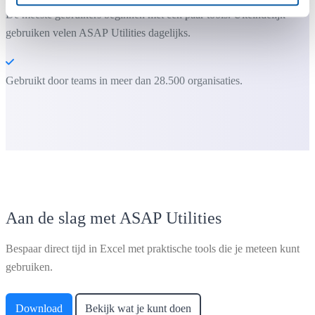
De meeste gebruikers beginnen met een paar tools. Uiteindelijk
gebruiken velen ASAP Utilities dagelijks.
Gebruikt door teams in meer dan 28.500 organisaties.
Aan de slag met ASAP Utilities
Bespaar direct tijd in Excel met praktische tools die je meteen kunt
gebruiken.
Download
Bekijk wat je kunt doen