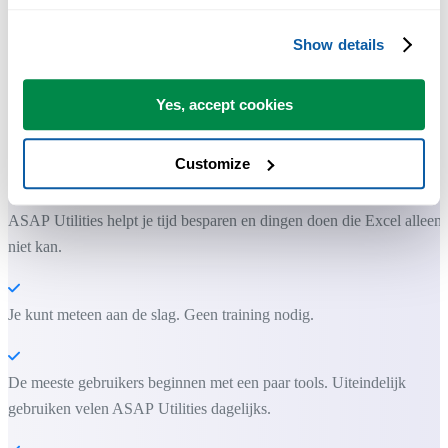
Show details
Yes, accept cookies
Praktische tools die veel Excel-gebruikers in Excel missen.
Customize
Bespaar tijd in Excel. Snel en eenvoudig.
ASAP Utilities helpt je tijd besparen en dingen doen die Excel alleen
niet kan.
Je kunt meteen aan de slag. Geen training nodig.
De meeste gebruikers beginnen met een paar tools. Uiteindelijk
gebruiken velen ASAP Utilities dagelijks.