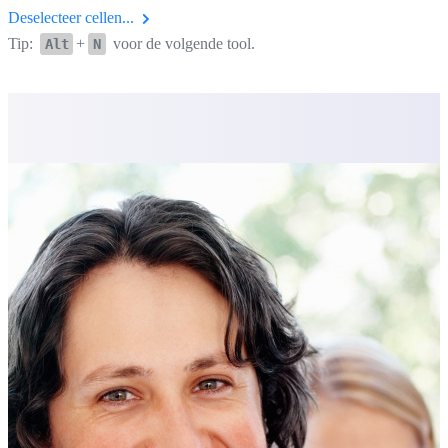
Deselecteer cellen...
Tip:
+
voor de volgende tool.
Alt
N