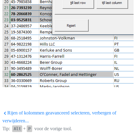
Rijen of kolommen geavanceerd selecteren, verbergen of
verwijderen...
Tip:
+
voor de vorige tool.
Alt
P