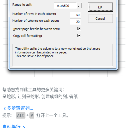
帮助您找到此工具的更多关键词：
呈蛇形, 让列呈蛇形, 创建成组的列, 省纸
多步转置列...
提示：
Alt
+
P
打开上一个工具。
自动换行