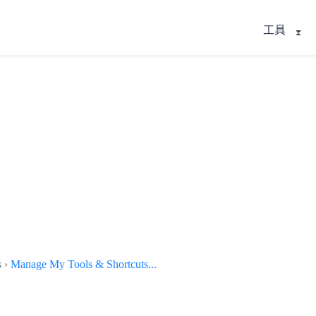
工具
s ›
Manage My Tools & Shortcuts...