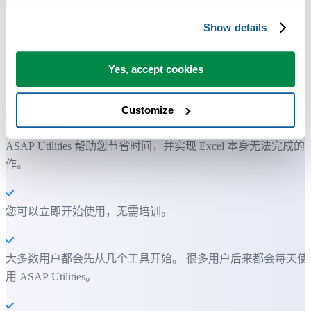
Show details
Yes, accept cookies
许多 Excel 用户希望 Excel 内置的实用工具
Customize
节省 Excel 工作时间，简单高效。
ASAP Utilities 帮助您节省时间，并实现 Excel 本身无法完成的
作。
您可以立即开始使用，无需培训。
大多数用户都会先从几个工具开始。 很多用户后来都会每天使
用 ASAP Utilities。