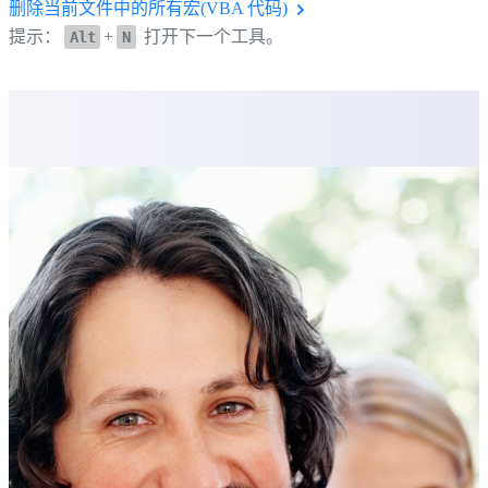
删除当前文件中的所有宏(VBA 代码)
提示：
+
打开下一个工具。
Alt
N