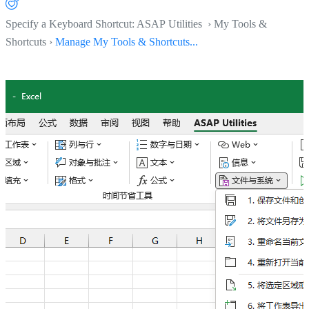
Specify a Keyboard Shortcut: ASAP Utilities › My Tools &
Shortcuts ›
Manage My Tools & Shortcuts...