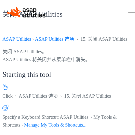
关闭 ASAP Utilities
ASAP Utilities
›
ASAP Utilities 选项
› 15. 关闭 ASAP Utilities
关闭 ASAP Utilities。
ASAP Utilities 将关闭并从菜单栏中消失。
Starting this tool
Click
›
ASAP Utilities 选项
›
15. 关闭 ASAP Utilities
Specify a Keyboard Shortcut: ASAP Utilities › My Tools &
Shortcuts ›
Manage My Tools & Shortcuts...