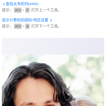
查找太窄的列(####)
提示：
+
打开上一个工具。
Alt
P
显示计算机的国际/地区设置
提示：
+
打开下一个工具。
Alt
N