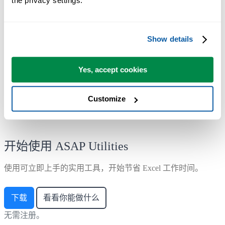
the privacy settings.
大多数用户都会先从几个工具开始。 很多用户后来都会每天使
用 ASAP Utilities。
Show details
已被超过28,500家组织采用。
Yes, accept cookies
Customize
开始使用 ASAP Utilities
使用可立即上手的实用工具，开始节省 Excel 工作时间。
下载
看看你能做什么
无需注册。