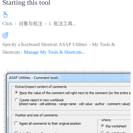
Starting this tool
Click
›
对象与批注
›
1. 批注工具...
Specify a Keyboard Shortcut: ASAP Utilities › My Tools &
Shortcuts ›
Manage My Tools & Shortcuts...