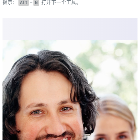
提示：
+
打开下一个工具。
Alt
N