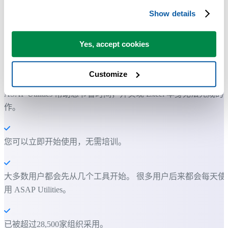
Show details
Yes, accept cookies
许多 Excel 用户希望 Excel 内置的实用工具
节省 Excel 工作时间，简单高效。
Customize
ASAP Utilities 帮助您节省时间，并实现 Excel 本身无法完成的
作。
您可以立即开始使用，无需培训。
大多数用户都会先从几个工具开始。 很多用户后来都会每天使
用 ASAP Utilities。
已被超过28,500家组织采用。