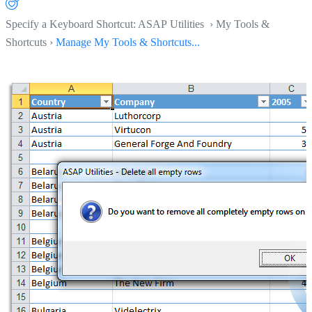
Specify a Keyboard Shortcut: ASAP Utilities › My Tools &
Shortcuts ›
Manage My Tools & Shortcuts...