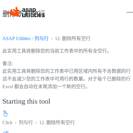
删除所有空行
ASAP Utilities
›
列与行
› 12. 删除所有空行
此实用工具将删除您的当前工作表中的所有全空行。
备注:
此实用工具将删除您的工作表中已用区域内所有不含数据的行
这不会减少您的工作表中可用行的数量。对于每个已删除的行
Excel 都会自动在末尾添加一个新的空行。
Starting this tool
Click
›
列与行
›
12. 删除所有空行