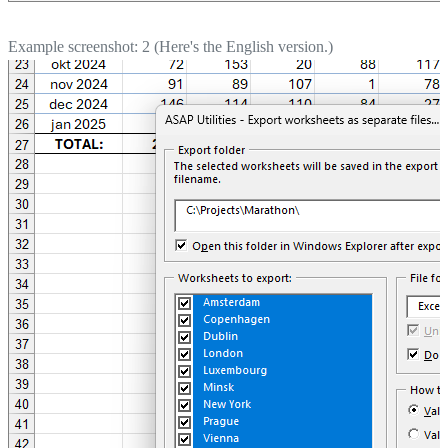
Example screenshot: 2 (Here's the English version.)