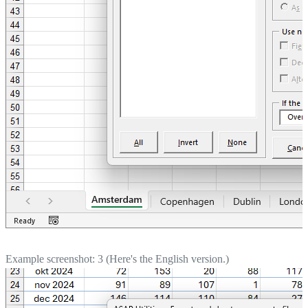
Example screenshot: 3 (Here's the English version.)