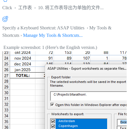
Click
›
工作表
›
10. 将工作表导出为单独的文件...
Specify a Keyboard Shortcut: ASAP Utilities › My Tools &
Shortcuts ›
Manage My Tools & Shortcuts...
Example screenshot: 1 (Here's the English version.)