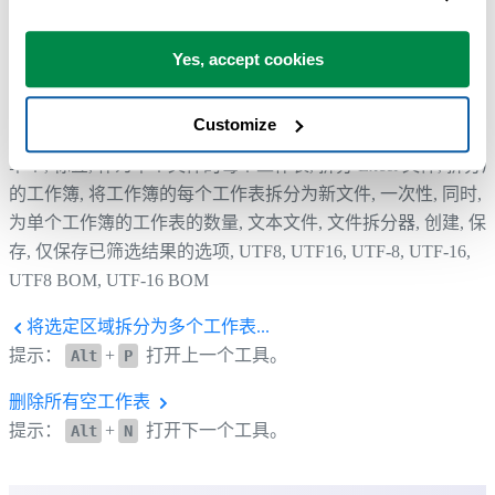
Yes, accept cookies
Customize
帮助您找到此工具的更多关键词：
单个, 标签, 作为单个文件的每个工作表, 拆分 Excel 文件, 拆分
的工作簿, 将工作簿的每个工作表拆分为新文件, 一次性, 同时, 
为单个工作簿的工作表的数量, 文本文件, 文件拆分器, 创建, 保
存, 仅保存已筛选结果的选项, UTF8, UTF16, UTF-8, UTF-16,
UTF8 BOM, UTF-16 BOM
将选定区域拆分为多个工作表...
提示：
+
打开上一个工具。
Alt
P
删除所有空工作表
提示：
+
打开下一个工具。
Alt
N