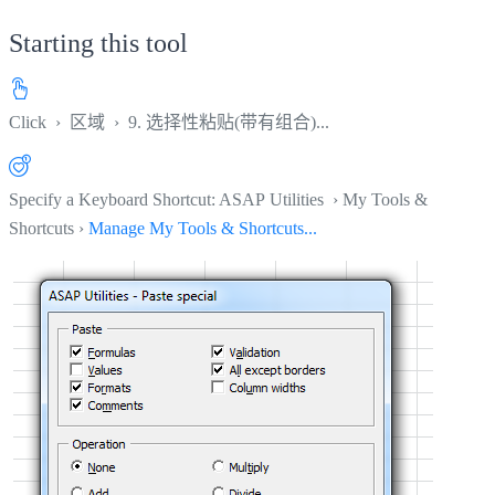
Starting this tool
Click
›
区域
›
9. 选择性粘贴(带有组合)...
Specify a Keyboard Shortcut: ASAP Utilities › My Tools &
Shortcuts ›
Manage My Tools & Shortcuts...