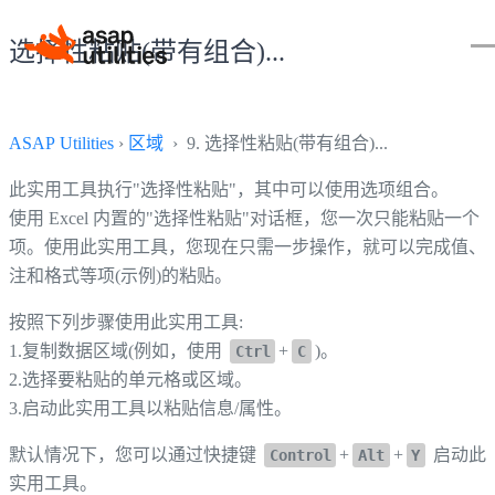
选择性粘贴(带有组合)...
ASAP Utilities
›
区域
› 9. 选择性粘贴(带有组合)...
此实用工具执行"选择性粘贴"，其中可以使用选项组合。
使用 Excel 内置的"选择性粘贴"对话框，您一次只能粘贴一个
项。使用此实用工具，您现在只需一步操作，就可以完成值、
注和格式等项(示例)的粘贴。
按照下列步骤使用此实用工具:
1.复制数据区域(例如，使用
+
)。
Ctrl
C
2.选择要粘贴的单元格或区域。
3.启动此实用工具以粘贴信息/属性。
默认情况下，您可以通过快捷键
+
+
启动此
Control
Alt
Y
实用工具。