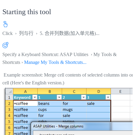
Starting this tool
Click
›
列与行
›
5. 合并列数据(加入单元格)...
Specify a Keyboard Shortcut: ASAP Utilities › My Tools &
Shortcuts ›
Manage My Tools & Shortcuts...
Example screenshot: Merge cell contents of selected columns into on
cell (Here's the English version.)