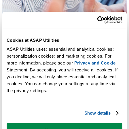
Cookies at ASAP Utilities
ASAP Utilities uses: essential and analytical cookies; 
personalization cookies; and marketing cookies. For 
more information, please see our 
Privacy and Cookie
Statement. By accepting, you will receive all cookies. If 
you decline, we will only place essential and analytical 
cookies. You can change your settings at any time via 
the privacy settings.
许多 Excel 用户希望 Excel 内置的实用工具
Show details
节省 Excel 工作时间，简单高效。