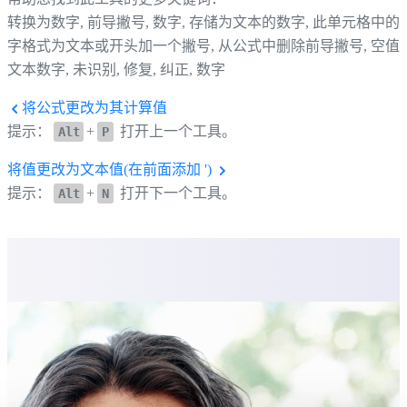
转换为数字, 前导撇号, 数字, 存储为文本的数字, 此单元格中的
字格式为文本或开头加一个撇号, 从公式中删除前导撇号, 空值,
文本数字, 未识别, 修复, 纠正, 数字
将公式更改为其计算值
提示：
+
打开上一个工具。
Alt
P
将值更改为文本值(在前面添加 ')
提示：
+
打开下一个工具。
Alt
N