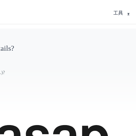
工具
ails?
.)?