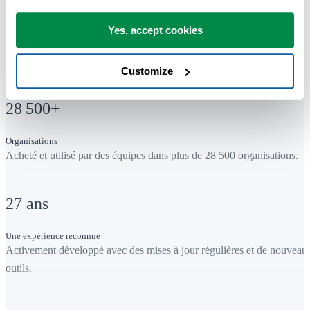
Des résultats fiables et prévisibles
Utilisez des outils qui fournissent des résultats fiables à chaque fois,
Yes, accept cookies
afin de toujours savoir à quoi vous attendre.
Customize
28 500
+
Organisations
Acheté et utilisé par des équipes dans plus de 28 500 organisations.
27
ans
Une expérience reconnue
Activement développé avec des mises à jour régulières et de nouveau
outils.