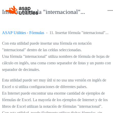
Insertar fórmula "internacional"...
ASAP Utilities
›
Fórmulas
› 11. Insertar fórmula "internacional"...
Con esta utilidad puede insertar una fórmula en notación
"internacional" dentro de las celdas seleccionadas.
Una fórmula "internacional" utiliza nombres de fórmula de hojas de
cálculo en inglés, una coma como separador de listas y un punto com
separador de decimales.
Esta utilidad puede ser muy útil si no usa una versión en inglés de
Excel o si utiliza configuraciones de diferentes países.
En Internet puede encontrar una enorme cantidad de ejemplos de
fórmulas de Excel. La mayoría de los ejemplos de Internet y de los
libros de Excel utilizan la notación de fórmulas "internacional".
Con esta utilidad, puede fácilmente utilizar dichas fórmulas, sin