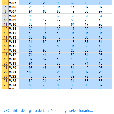
Cambiar de lugar o de tamaño el rango seleccionado...