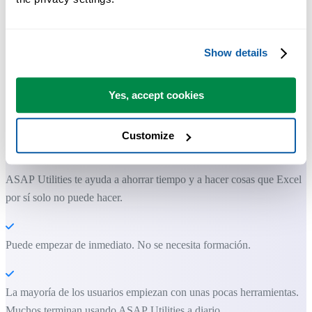
Show details
Yes, accept cookies
Herramientas prácticas que muchos usuarios desearían tener en Excel.
Customize
Ahorra tiempo en Excel. Así de fácil.
ASAP Utilities te ayuda a ahorrar tiempo y a hacer cosas que Excel
por sí solo no puede hacer.
Puede empezar de inmediato. No se necesita formación.
La mayoría de los usuarios empiezan con unas pocas herramientas.
Muchos terminan usando ASAP Utilities a diario.