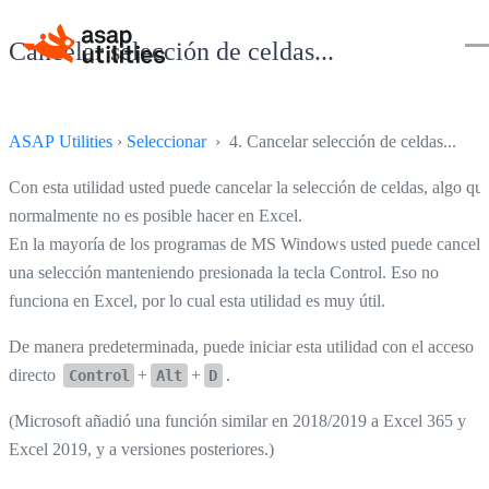
Cancelar selección de celdas...
ASAP Utilities
›
Seleccionar
› 4. Cancelar selección de celdas...
Con esta utilidad usted puede cancelar la selección de celdas, algo qu
normalmente no es posible hacer en Excel.
En la mayoría de los programas de MS Windows usted puede cancela
una selección manteniendo presionada la tecla Control. Eso no
funciona en Excel, por lo cual esta utilidad es muy útil.
De manera predeterminada, puede iniciar esta utilidad con el acceso
directo
+
+
.
Control
Alt
D
(Microsoft añadió una función similar en 2018/2019 a Excel 365 y
Excel 2019, y a versiones posteriores.)