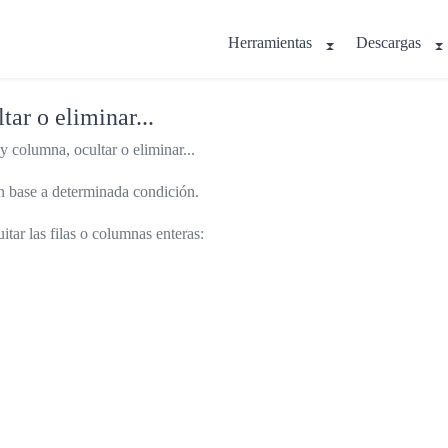
Herramientas
Descargas
tar o eliminar...
y columna, ocultar o eliminar...
 en base a determinada condición.
uitar las filas o columnas enteras: