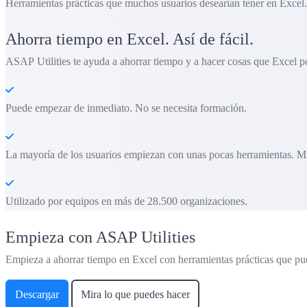
Herramientas prácticas que muchos usuarios desearían tener en Excel.
Ahorra tiempo en Excel. Así de fácil.
ASAP Utilities te ayuda a ahorrar tiempo y a hacer cosas que Excel po
Puede empezar de inmediato. No se necesita formación.
La mayoría de los usuarios empiezan con unas pocas herramientas. M
Utilizado por equipos en más de 28.500 organizaciones.
Empieza con ASAP Utilities
Empieza a ahorrar tiempo en Excel con herramientas prácticas que pu
Descargar
Mira lo que puedes hacer