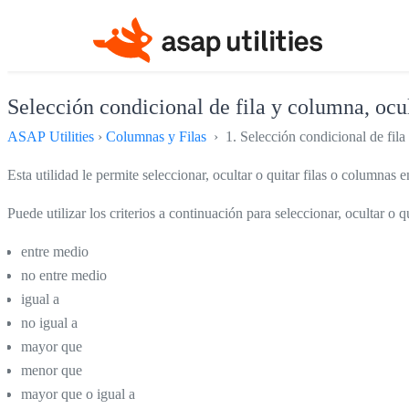
Selección condicional de fila y columna, ocul
ASAP Utilities
›
Columnas y Filas
› 1. Selección condicional de fila 
Esta utilidad le permite seleccionar, ocultar o quitar filas o columnas
Puede utilizar los criterios a continuación para seleccionar, ocultar o q
entre medio
no entre medio
igual a
no igual a
mayor que
menor que
mayor que o igual a