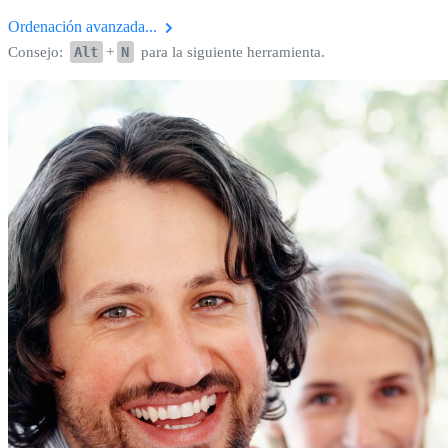
Ordenación avanzada...
Consejo:
Alt
+
N
para la siguiente herramienta.