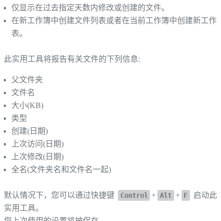
仅显示在过去指定天数内修改或创建的文件。
在新工作簿中创建文件列表或者在当前工作簿中创建新工作
表。
此实用工具将报告有关文件的下列信息:
父文件夹
文件名
大小(KB)
类型
创建(日期)
上次访问(日期)
上次修改(日期)
全名(文件夹名和文件名一起)
默认情况下，您可以通过快捷键
+
+
启动此
Control
Alt
F
实用工具。
您上次使用的设置将被保存。