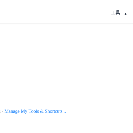
工具
s ›
Manage My Tools & Shortcuts...