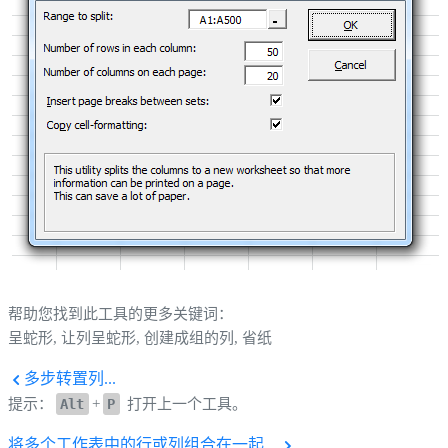
帮助您找到此工具的更多关键词：
呈蛇形, 让列呈蛇形, 创建成组的列, 省纸
多步转置列...
提示：
Alt
+
P
打开上一个工具。
将多个工作表中的行或列组合在一起...