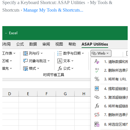
Specify a Keyboard Shortcut: ASAP Utilities › My Tools &
Shortcuts ›
Manage My Tools & Shortcuts...