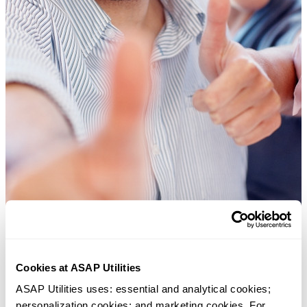
Cookies at ASAP Utilities
ASAP Utilities uses: essential and analytical cookies; 
许多 Excel 用户希望 Excel 内置的实用工具
personalization cookies; and marketing cookies. For 