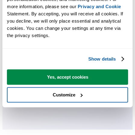
more information, please see our 
Privacy and Cookie
节省 Excel 工作时间，简单高效。
Statement. By accepting, you will receive all cookies. If 
you decline, we will only place essential and analytical 
ASAP Utilities 帮助您节省时间，并实现 Excel 本身无法完成的
cookies. You can change your settings at any time via 
作。
the privacy settings.
您可以立即开始使用，无需培训。
Show details
大多数用户都会先从几个工具开始。 很多用户后来都会每天使
Yes, accept cookies
用 ASAP Utilities。
Customize
已被超过28,500家组织采用。