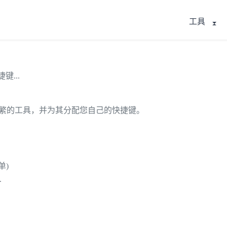
工具
键...
您使用最频繁的工具，并为其分配您自己的快捷键。
单)
.