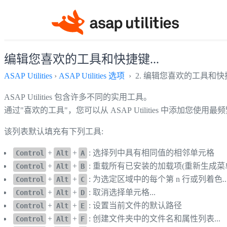
编辑您喜欢的工具和快捷键...
ASAP Utilities
›
ASAP Utilities 选项
› 2. 编辑您喜欢的工具和快捷
ASAP Utilities 包含许多不同的实用工具。
通过"喜欢的工具"，您可以从 ASAP Utilities 中添加
该列表默认填充有下列工具:
+
+
: 选择列中具有相同值的相邻单元格
Control
Alt
A
+
+
: 重载所有已安装的加载项(重新生成菜
Control
Alt
B
+
+
: 为选定区域中的每个第 n 行或列着色..
Control
Alt
C
+
+
: 取消选择单元格...
Control
Alt
D
+
+
: 设置当前文件的默认路径
Control
Alt
E
+
+
: 创建文件夹中的文件名和属性列表...
Control
Alt
F