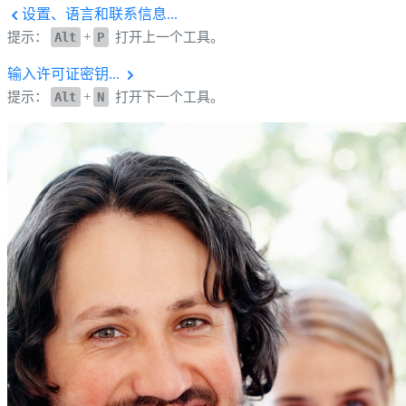
设置、语言和联系信息...
提示：
Alt
+
P
打开上一个工具。
输入许可证密钥...
提示：
Alt
+
N
打开下一个工具。