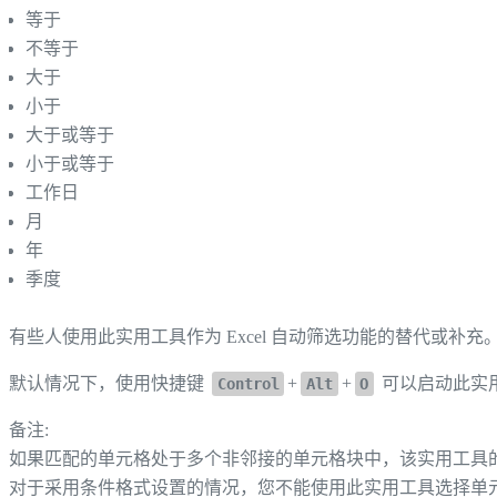
等于
不等于
大于
小于
大于或等于
小于或等于
工作日
月
年
季度
有些人使用此实用工具作为 Excel 自动筛选功能的替代或补充
默认情况下，使用快捷键
+
+
可以启动此实
Control
Alt
O
备注:
如果匹配的单元格处于多个非邻接的单元格块中，该实用工具
对于采用条件格式设置的情况，您不能使用此实用工具选择单