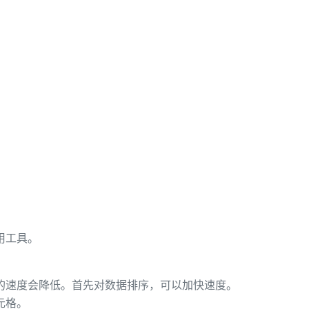
。
用工具。
的速度会降低。首先对数据排序，可以加快速度。
元格。