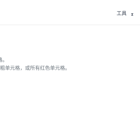
工具
格。
有加粗单元格，或所有红色单元格。