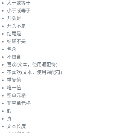
大于或等于
小于或等于
开头是
开头不是
结尾是
结尾不是
包含
不包含
喜欢(文本，使用通配符)
不喜欢(文本，使用通配符)
重复值
唯一值
空单元格
非空单元格
假
真
文本长度