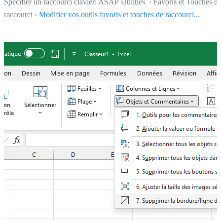
Spécifier un raccourci clavier: ASAP Utilities › Favoris et Touches d
raccourci ›
Modifier vos outils favoris et touches de raccourci...
Astuce d'hier