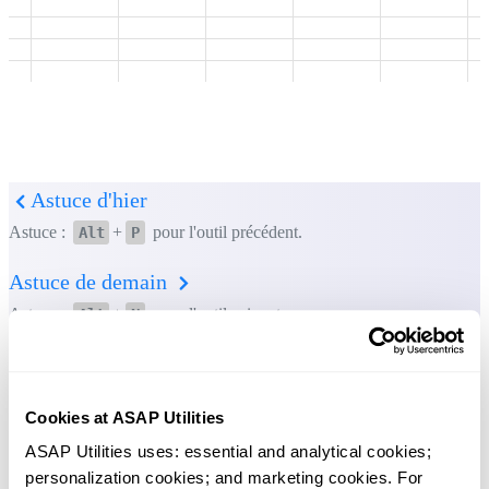
Astuce de demain
Astuce :
+
pour l'outil précédent.
Alt
P
Astuce :
+
pour l'outil suivant.
Alt
N
Cookies at ASAP Utilities
ASAP Utilities uses: essential and analytical cookies; 
personalization cookies; and marketing cookies. For 