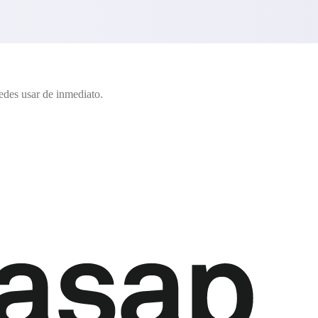
edes usar de inmediato.