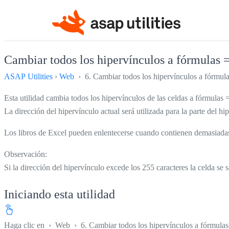
Cambiar todos los hipervínculos a fórmul
ASAP Utilities
›
Web
› 6. Cambiar todos los hipervínculos a fór
Esta utilidad cambia todos los hipervínculos de las celdas a fórmul
La dirección del hipervínculo actual será utilizada para la parte del
Los libros de Excel pueden enlentecerse cuando contienen demasiad
Observación:
Si la dirección del hipervínculo excede los 255 caracteres la celda 
Iniciando esta utilidad
Haga clic en
›
Web
›
6. Cambiar todos los hipervínculos a fórm