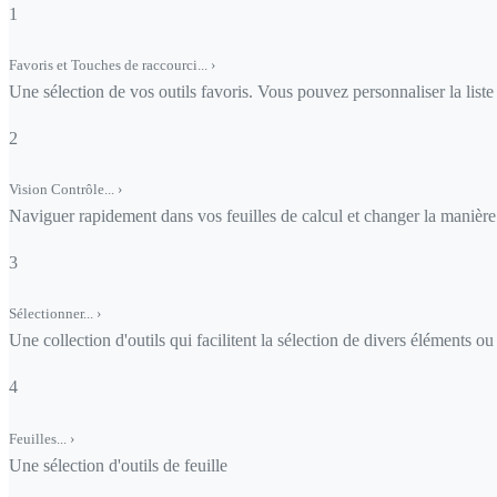
1
Favoris et Touches de raccourci...
›
Une sélection de vos outils favoris. Vous pouvez personnaliser la liste d
2
Vision Contrôle...
›
Naviguer rapidement dans vos feuilles de calcul et changer la manière d
3
Sélectionner...
›
Une collection d'outils qui facilitent la sélection de divers éléments 
4
Feuilles...
›
Une sélection d'outils de feuille