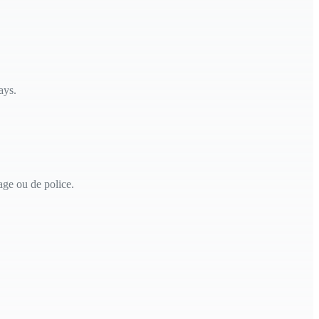
ays.
age ou de police.