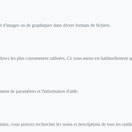
et d'images ou de graphiques dans divers formats de fichiers.
ndows les plus couramment utilisées. Ce sous-menu est habituellement 
ment de paramètres et l'information d'aide.
itaire, vous pouvez rechercher les noms et descriptions de tous les outi