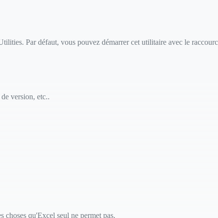
tilities. Par défaut, vous pouvez démarrer cet utilitaire avec le raccour
de version, etc..
es choses qu'Excel seul ne permet pas.