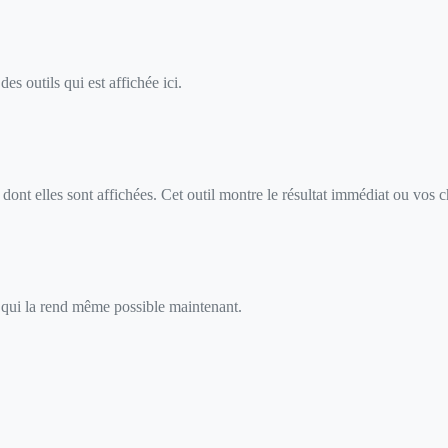
es outils qui est affichée ici.
ont elles sont affichées. Cet outil montre le résultat immédiat ou vos c
ou qui la rend même possible maintenant.