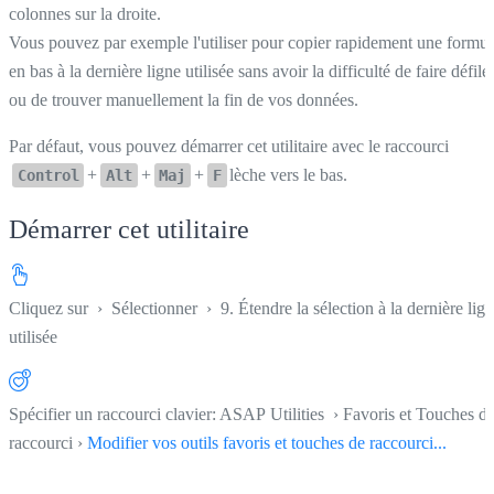
colonnes sur la droite.
Vous pouvez par exemple l'utiliser pour copier rapidement une formul
en bas à la dernière ligne utilisée sans avoir la difficulté de faire défile
ou de trouver manuellement la fin de vos données.
Par défaut, vous pouvez démarrer cet utilitaire avec le raccourci
+
+
+
lèche vers le bas.
Control
Alt
Maj
F
Démarrer cet utilitaire
Cliquez sur
›
Sélectionner
›
9. Étendre la sélection à la dernière lig
utilisée
Spécifier un raccourci clavier: ASAP Utilities › Favoris et Touches d
raccourci ›
Modifier vos outils favoris et touches de raccourci...