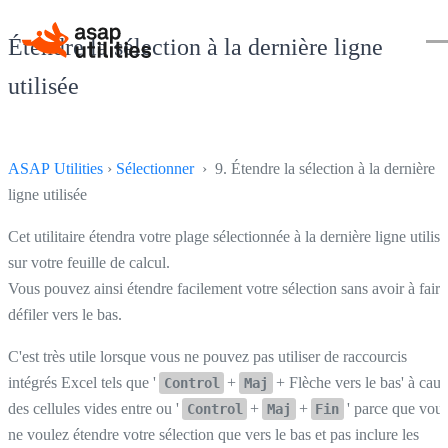
Étendre la sélection à la dernière ligne
utilisée
ASAP Utilities
›
Sélectionner
› 9. Étendre la sélection à la dernière
ligne utilisée
Cet utilitaire étendra votre plage sélectionnée à la dernière ligne utilis
sur votre feuille de calcul.
Vous pouvez ainsi étendre facilement votre sélection sans avoir à faire
défiler vers le bas.
C'est très utile lorsque vous ne pouvez pas utiliser de raccourcis
intégrés Excel tels que '
+
+ Flèche vers le bas' à caus
Control
Maj
des cellules vides entre ou '
+
+
' parce que vou
Control
Maj
Fin
ne voulez étendre votre sélection que vers le bas et pas inclure les