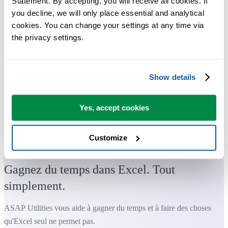
Statement. By accepting, you will receive all cookies. If 
you decline, we will only place essential and analytical 
cookies. You can change your settings at any time via 
the privacy settings.
Show details
Yes, accept cookies
Des outils pratiques que beaucoup d'utilisateurs d'Excel aimeraient
Customize
avoir directement dans Excel.
Gagnez du temps dans Excel. Tout
simplement.
ASAP Utilities vous aide à gagner du temps et à faire des choses
qu'Excel seul ne permet pas.