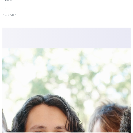
↓
"-250"