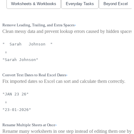
Worksheets & Workbooks
Everyday Tasks
Beyond Excel
Remove Leading, Trailing, and Extra Spaces
›
Clean messy data and prevent lookup errors caused by hidden spaces.
" Sarah Johnson "
↓
"Sarah Johnson"
Convert Text Dates to Real Excel Dates
›
Fix imported dates so Excel can sort and calculate them correctly.
"JAN 23 26"
↓
"23-01-2026"
Rename Multiple Sheets at Once
›
Rename many worksheets in one step instead of editing them one by