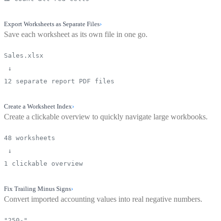
Export Worksheets as Separate Files
›
Save each worksheet as its own file in one go.
Sales.xlsx
↓
12 separate report PDF files
Create a Worksheet Index
›
Create a clickable overview to quickly navigate large workbooks.
48 worksheets
↓
1 clickable overview
Fix Trailing Minus Signs
›
Convert imported accounting values into real negative numbers.
"250-"