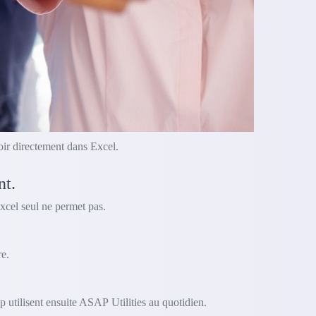
oir directement dans Excel.
nt.
xcel seul ne permet pas.
e.
 utilisent ensuite ASAP Utilities au quotidien.