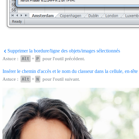
Supprimer la bordure/ligne des objets/images sélectionnés
Astuce :
Alt
+
P
pour l'outil précédent.
Insérer le chemin d'accès et le nom du classeur dans la cellule, en-tête
Astuce :
Alt
+
N
pour l'outil suivant.