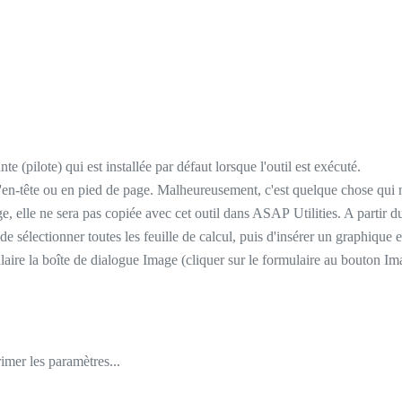
te (pilote) qui est installée par défaut lorsque l'outil est exécuté.
n-tête ou en pied de page. Malheureusement, c'est quelque chose qui ne 
e, elle ne sera pas copiée avec cet outil dans ASAP Utilities. A partir 
de sélectionner toutes les feuille de calcul, puis d'insérer un graphique 
laire la boîte de dialogue Image (cliquer sur le formulaire au bouton Ima
imer les paramètres...