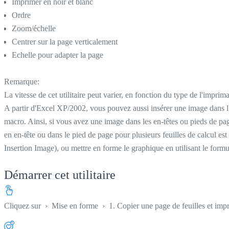
Imprimer en noir et blanc
Ordre
Zoom/échelle
Centrer sur la page verticalement
Echelle pour adapter la page
Remarque:
La vitesse de cet utilitaire peut varier, en fonction du type de l'impriman
A partir d'Excel XP/2002, vous pouvez aussi insérer une image dans l'e
macro. Ainsi, si vous avez une image dans les en-têtes ou pieds de pag
en en-tête ou dans le pied de page pour plusieurs feuilles de calcul est 
Insertion Image), ou mettre en forme le graphique en utilisant le formu
Démarrer cet utilitaire
Cliquez sur
›
Mise en forme
›
1. Copier une page de feuilles et impr