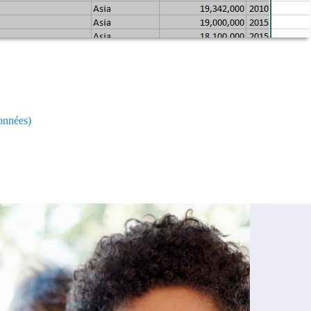
ionnées)