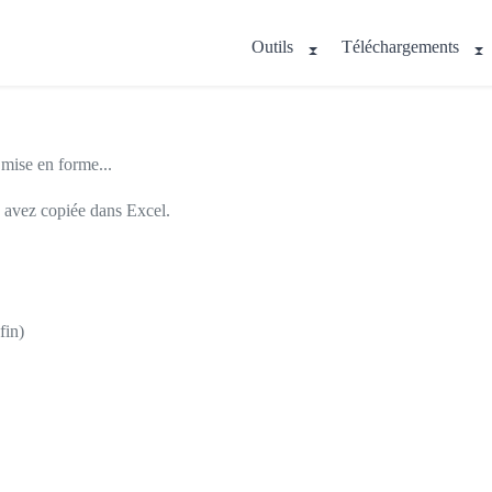
Outils
Téléchargements
 mise en forme...
us avez copiée dans Excel.
fin)