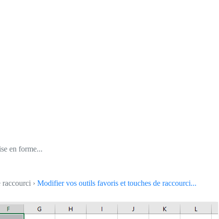
ise en forme...
e raccourci ›
Modifier vos outils favoris et touches de raccourci...