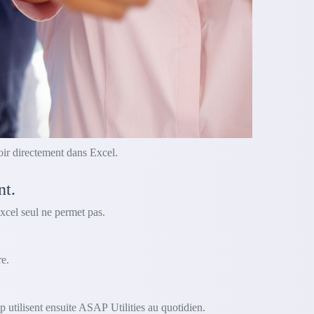
oir directement dans Excel.
nt.
xcel seul ne permet pas.
e.
 utilisent ensuite ASAP Utilities au quotidien.