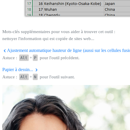
Mots-clés supplémentaires pour vous aider à trouver cet outil :
nettoyer l'information qui est copiée de sites web...
Ajustement automatique hauteur de ligne (aussi sur les cellules fus
Astuce :
Alt
+
P
pour l'outil précédent.
Papier à dessin...
Astuce :
Alt
+
N
pour l'outil suivant.