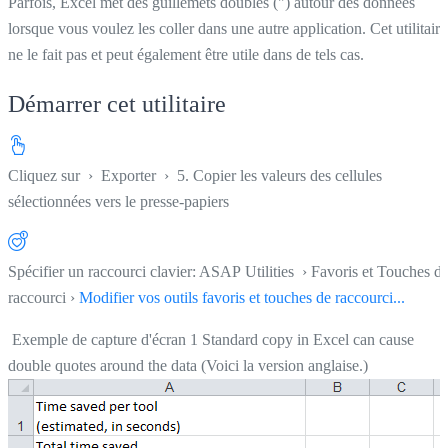
Parfois, Excel met des guillemets doubles (") autour des données
lorsque vous voulez les coller dans une autre application. Cet utilitaire
ne le fait pas et peut également être utile dans de tels cas.
Démarrer cet utilitaire
Cliquez sur
›
Exporter
›
5. Copier les valeurs des cellules
sélectionnées vers le presse-papiers
Spécifier un raccourci clavier: ASAP Utilities › Favoris et Touches d
raccourci ›
Modifier vos outils favoris et touches de raccourci...
Exemple de capture d'écran 1 Standard copy in Excel can cause
double quotes around the data (Voici la version anglaise.)