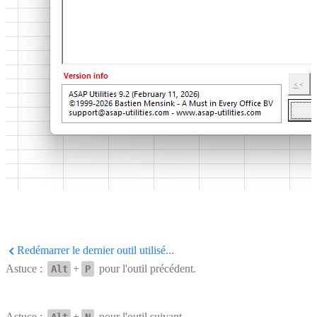
Redémarrer le dernier outil utilisé...
Astuce :
+
pour l'outil précédent.
Alt
P
Astuce :
+
pour l'outil suivant.
Alt
N