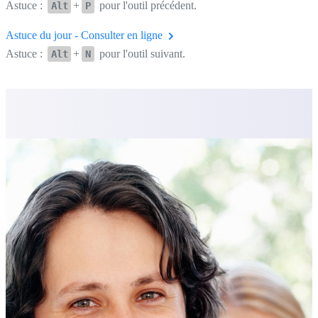
Astuce :
+
pour l'outil précédent.
Alt
P
Astuce du jour - Consulter en ligne
Astuce :
+
pour l'outil suivant.
Alt
N