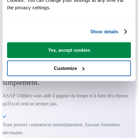
cookies. You can change your settings at any time via 
the privacy settings.
Show details
Des outils pratiques que beaucoup d'utilisateurs d'Excel aimeraient
Yes, accept cookies
avoir directement dans Excel.
Customize
Gagnez du temps dans Excel. Tout
simplement.
ASAP Utilities vous aide à gagner du temps et à faire des choses
qu'Excel seul ne permet pas.
Vous pouvez commencer immédiatement. Aucune formation
nécessaire.