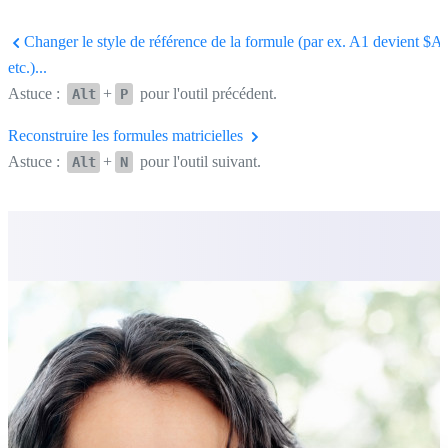
Changer le style de référence de la formule (par ex. A1 devient $A
etc.)...
Astuce :
+
pour l'outil précédent.
Alt
P
Reconstruire les formules matricielles
Astuce :
+
pour l'outil suivant.
Alt
N