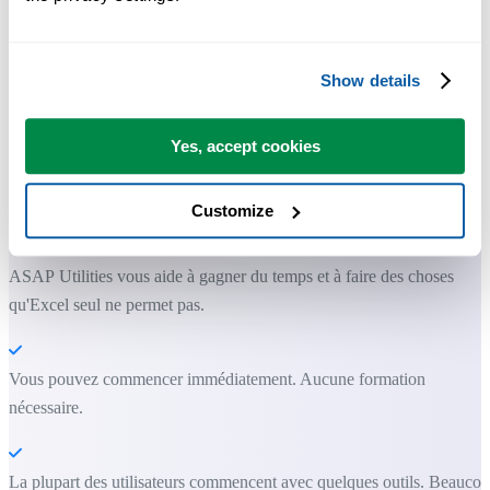
Show details
Des outils pratiques que beaucoup d'utilisateurs d'Excel aimeraient
avoir directement dans Excel.
Yes, accept cookies
Gagnez du temps dans Excel. Tout
Customize
simplement.
ASAP Utilities vous aide à gagner du temps et à faire des choses
qu'Excel seul ne permet pas.
Vous pouvez commencer immédiatement. Aucune formation
nécessaire.
La plupart des utilisateurs commencent avec quelques outils. Beauco