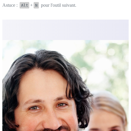
Astuce :
+
pour l'outil suivant.
Alt
N