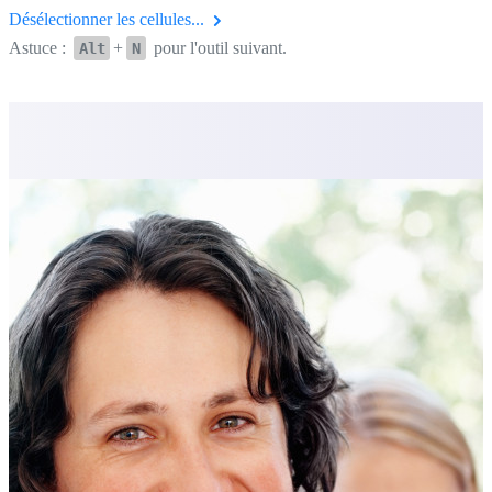
Désélectionner les cellules...
Astuce :
+
pour l'outil suivant.
Alt
N