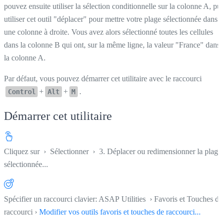
pouvez ensuite utiliser la sélection conditionnelle sur la colonne A, pu
utiliser cet outil "déplacer" pour mettre votre plage sélectionnée dans
une colonne à droite. Vous avez alors sélectionné toutes les cellules
dans la colonne B qui ont, sur la même ligne, la valeur "France" dans
la colonne A.
Par défaut, vous pouvez démarrer cet utilitaire avec le raccourci
+
+
.
Control
Alt
M
Démarrer cet utilitaire
Cliquez sur
›
Sélectionner
›
3. Déplacer ou redimensionner la plage
sélectionnée...
Spécifier un raccourci clavier: ASAP Utilities › Favoris et Touches d
raccourci ›
Modifier vos outils favoris et touches de raccourci...