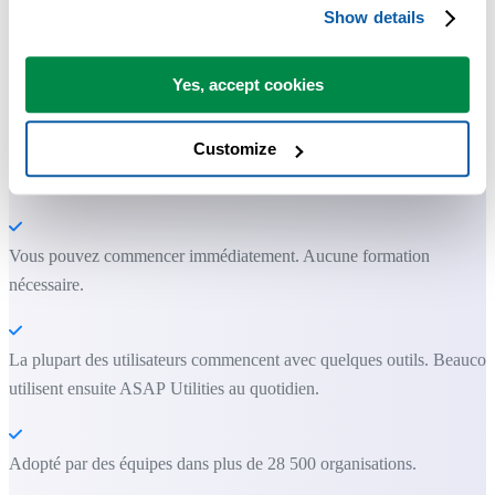
avoir directement dans Excel.
Show details
Gagnez du temps dans Excel. Tout
Yes, accept cookies
simplement.
Customize
ASAP Utilities vous aide à gagner du temps et à faire des choses
qu'Excel seul ne permet pas.
Vous pouvez commencer immédiatement. Aucune formation
nécessaire.
La plupart des utilisateurs commencent avec quelques outils. Beauco
utilisent ensuite ASAP Utilities au quotidien.
Adopté par des équipes dans plus de 28 500 organisations.