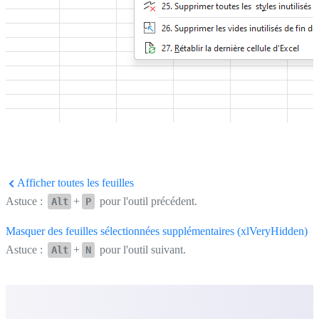
Afficher toutes les feuilles
Astuce :
+
pour l'outil précédent.
Alt
P
Masquer des feuilles sélectionnées supplémentaires (xlVeryHidden)
Astuce :
+
pour l'outil suivant.
Alt
N