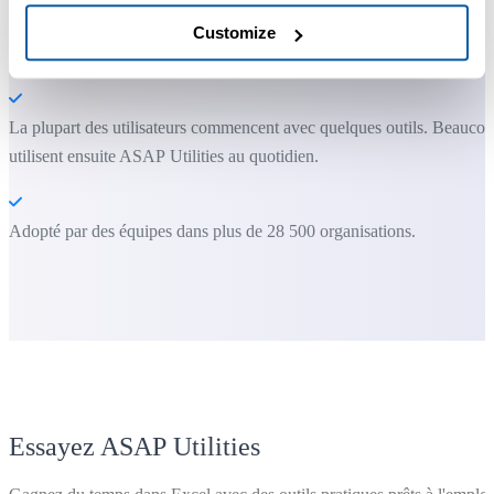
Vous pouvez commencer immédiatement. Aucune formation
Customize
nécessaire.
La plupart des utilisateurs commencent avec quelques outils. Beauco
utilisent ensuite ASAP Utilities au quotidien.
Adopté par des équipes dans plus de 28 500 organisations.
Essayez ASAP Utilities