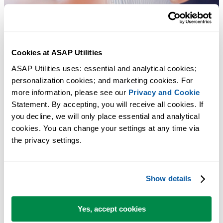
Cookies at ASAP Utilities
ASAP Utilities uses: essential and analytical cookies; 
personalization cookies; and marketing cookies. For 
more information, please see our 
Privacy and Cookie
Statement. By accepting, you will receive all cookies. If 
Des outils pratiques que beaucoup d'utilisateurs d'Excel aimeraient
you decline, we will only place essential and analytical 
avoir directement dans Excel.
cookies. You can change your settings at any time via 
the privacy settings.
Gagnez du temps dans Excel. Tout
simplement.
Show details
ASAP Utilities vous aide à gagner du temps et à faire des choses
qu'Excel seul ne permet pas.
Yes, accept cookies